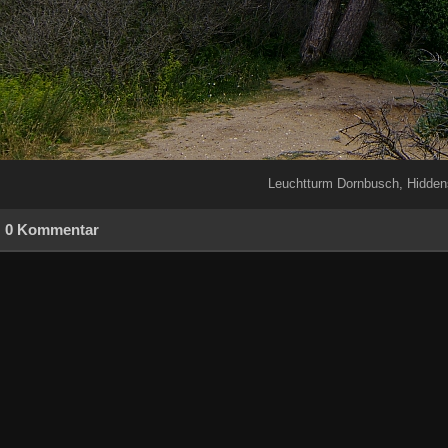
Leuchtturm Dornbusch, Hidde
0 Kommentar