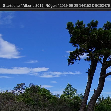
Startseite
/
Alben
/
2019_Rügen
/
2019-06-28 144152 DSC0347