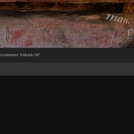
smalereien; Kakadu NP