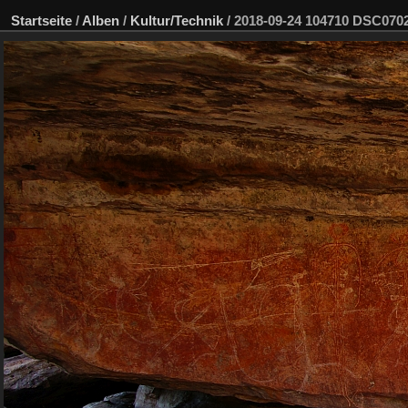
Startseite
/
Alben
/
Kultur/Technik
/
2018-09-24 104710 DSC07