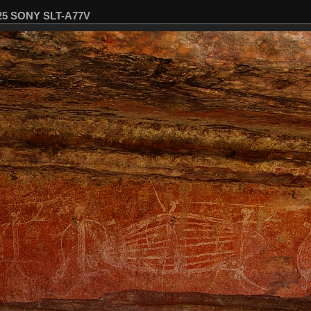
025 SONY SLT-A77V