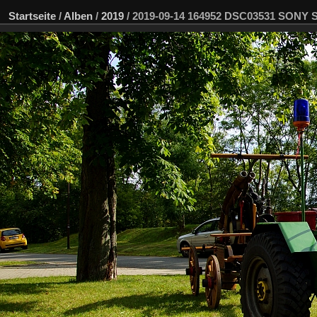
Startseite
/
Alben
/
2019
/
2019-09-14 164952 DSC03531 SONY 