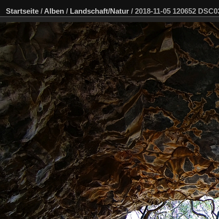
Startseite
/
Alben
/
Landschaft/Natur
/
2018-11-05 120652 DSC