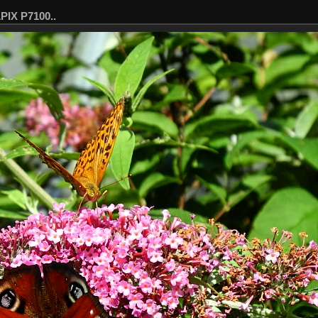
IX P7100..