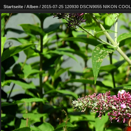
Startseite
/
Alben
/
2015-07-25 120930 DSCN9055 NIKON COOLP