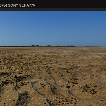
06754 SONY SLT-A77V