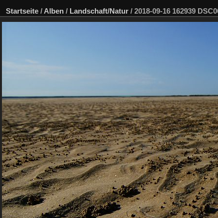
Startseite
/
Alben
/
Landschaft/Natur
/
2018-09-16 162939 DSC