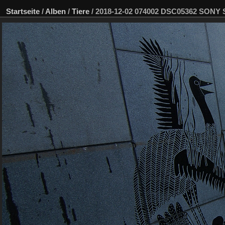
Startseite
/
Alben
/
Tiere
/
2018-12-02 074002 DSC05362 SONY 