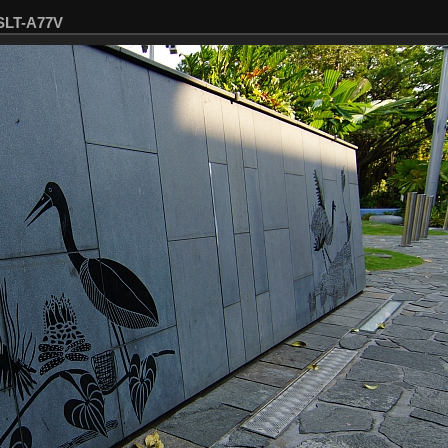
SLT-A77V