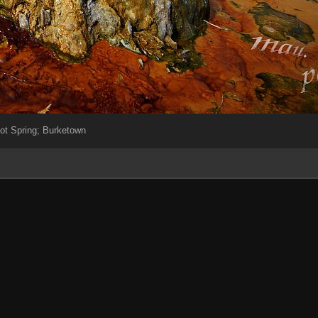
ot Spring; Burketown