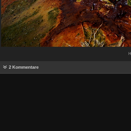
H
2 Kommentare