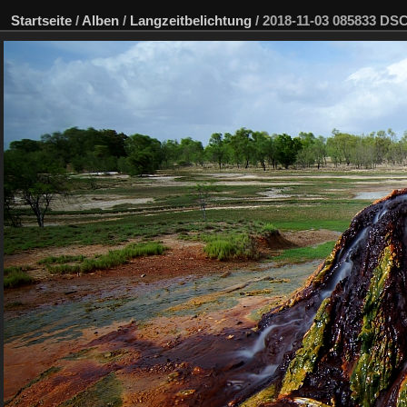
Startseite
/
Alben
/
Langzeitbelichtung
/
2018-11-03 085833 D