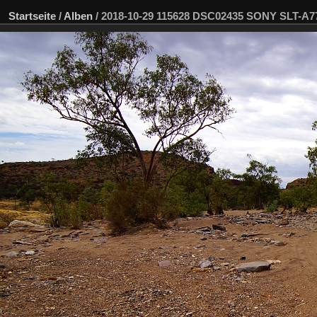
Startseite
/
Alben
/
2018-10-29 115628 DSC02435 SONY SLT-A7