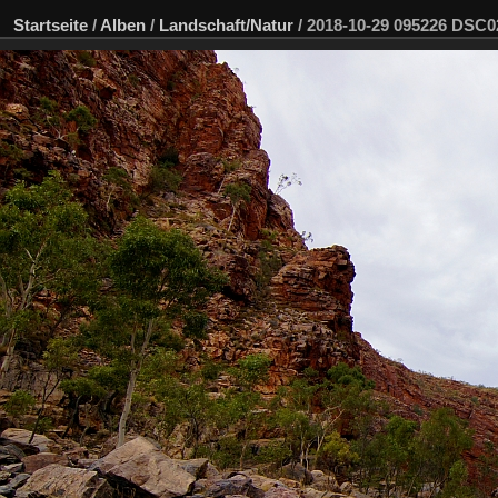
Startseite
/
Alben
/
Landschaft/Natur
/
2018-10-29 095226 DSC