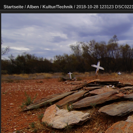
Startseite
/
Alben
/
Kultur/Technik
/
2018-10-28 123123 DSC02