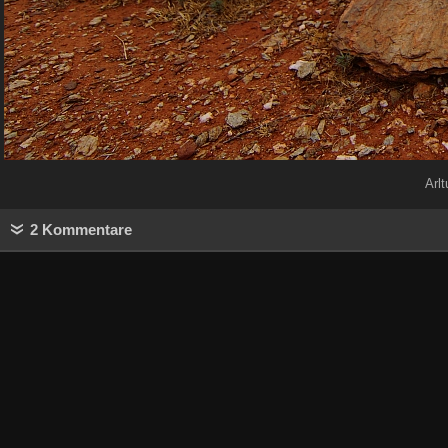
Arl
2 Kommentare