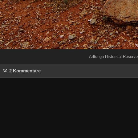
Arltunga Historical Reserve
2 Kommentare