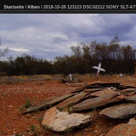
Startseite
/
Alben
/
2018-10-28 123123 DSC02212 SONY SLT-A7