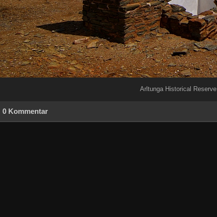
Arltunga Historical Reserve
0 Kommentar