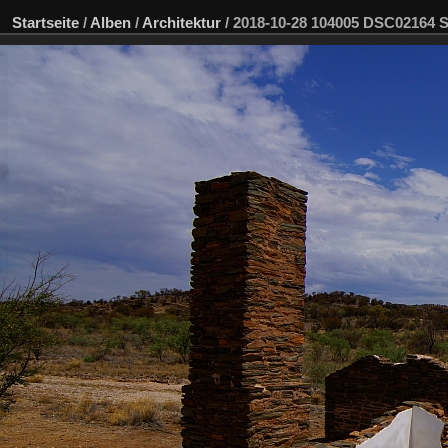
Startseite
/
Alben
/
Architektur
/
2018-10-28 104005 DSC02164