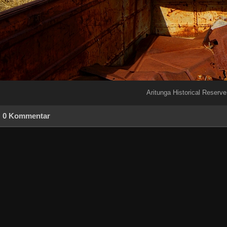
Aritunga Historical Reserve
0 Kommentar