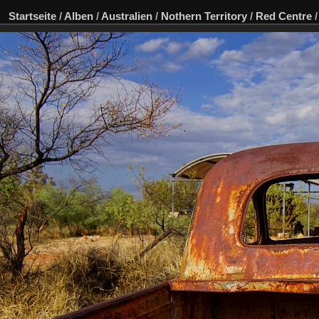
Startseite
/
Alben
/
Australien
/
Nothern Territory
/
Red Centre