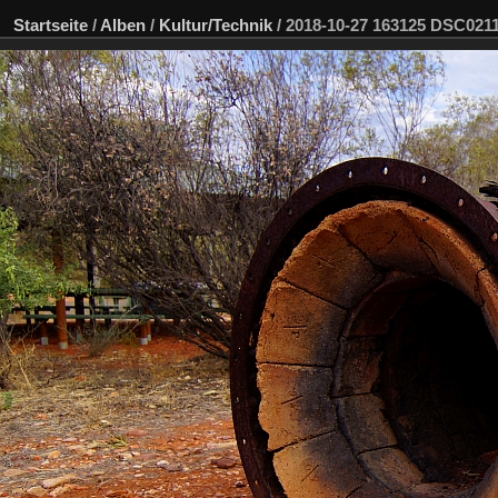
Startseite
/
Alben
/
Kultur/Technik
/
2018-10-27 163125 DSC02