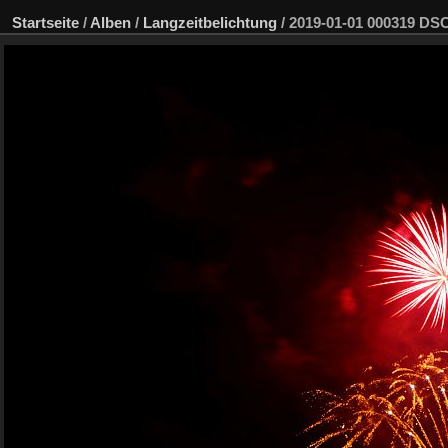
Startseite
/
Alben
/
Langzeitbelichtung
/
2019-01-01 000319 D