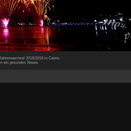
ahreswechsel 2018/2019 in Cairns.
en ein gesundes Neues.