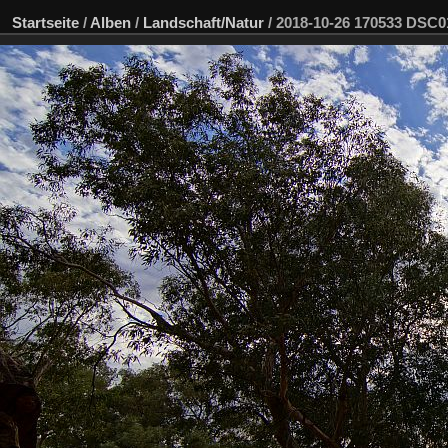
Startseite
/
Alben
/
Landschaft/Natur
/
2018-10-26 170533 DSC