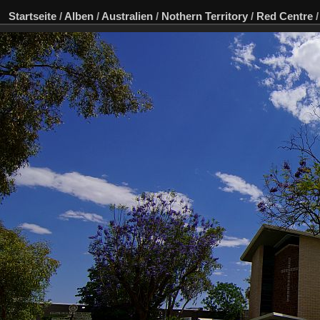
Startseite
/
Alben
/
Australien
/
Nothern Territory
/
Red Centre