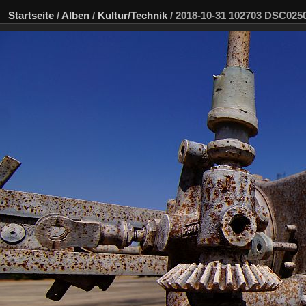
Startseite
/
Alben
/
Kultur/Technik
/
2018-10-31 102703 DSC02