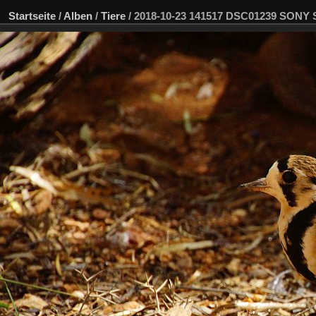
Startseite
/
Alben
/
Tiere
/
2018-10-23 141517 DSC01239 SONY 