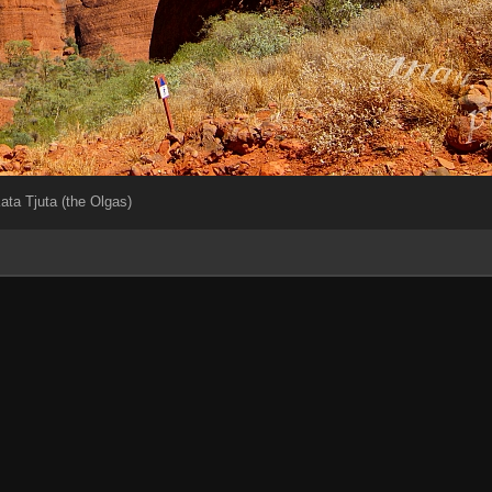
ata Tjuta (the Olgas)