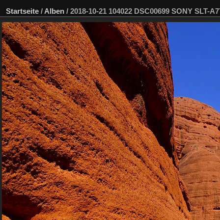
Startseite
/
Alben
/
2018-10-21 104022 DSC00699 SONY SLT-A7