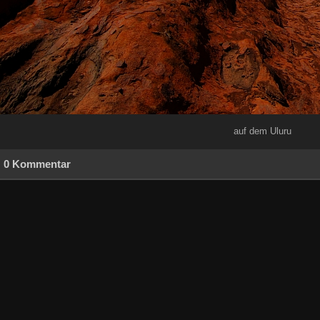
auf dem Uluru
0 Kommentar