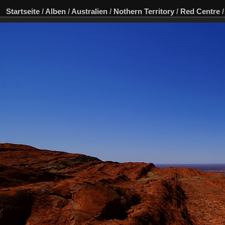
Startseite
/
Alben
/
Australien
/
Nothern Territory
/
Red Centre