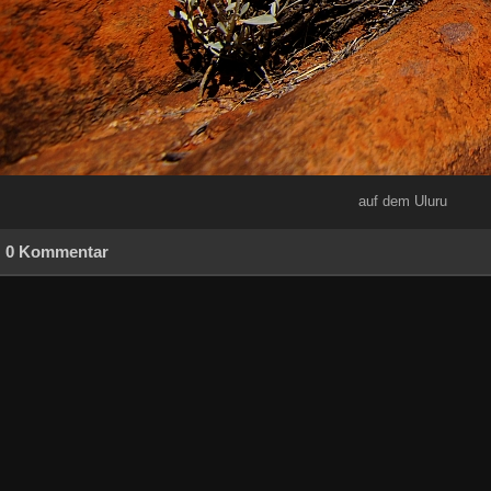
auf dem Uluru
0 Kommentar