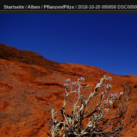
Startseite
/
Alben
/
Pflanzen/Pilze
/
2018-10-20 095858 DSC005