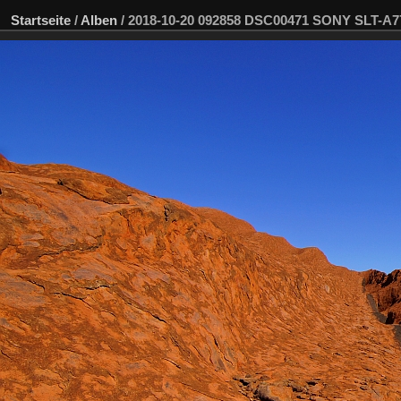
Startseite
/
Alben
/
2018-10-20 092858 DSC00471 SONY SLT-A7