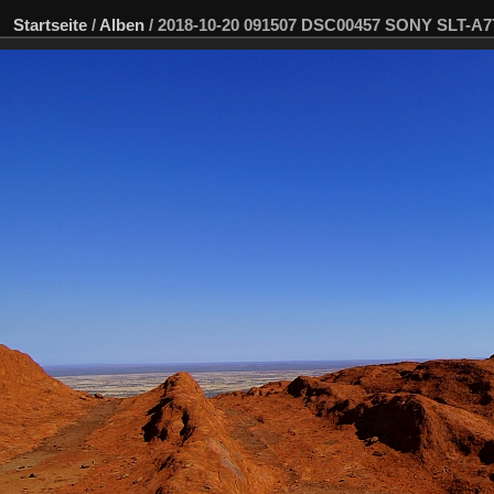
Startseite
/
Alben
/
2018-10-20 091507 DSC00457 SONY SLT-A7