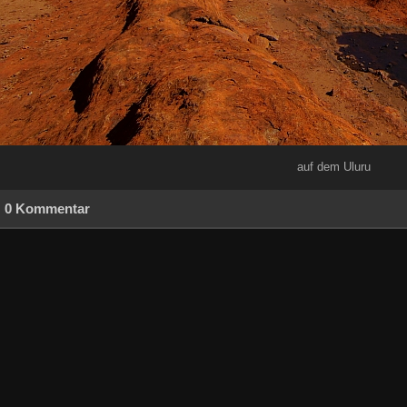
auf dem Uluru
0 Kommentar