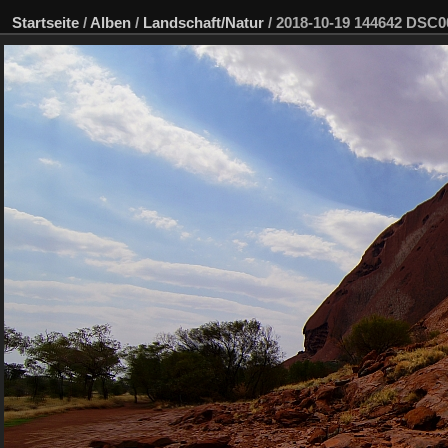
Startseite
/
Alben
/
Landschaft/Natur
/
2018-10-19 144642 DSC