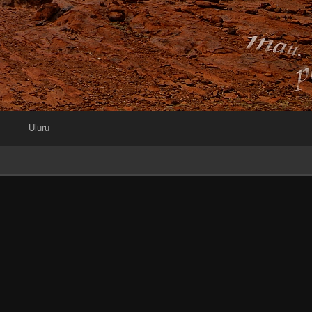
Uluru