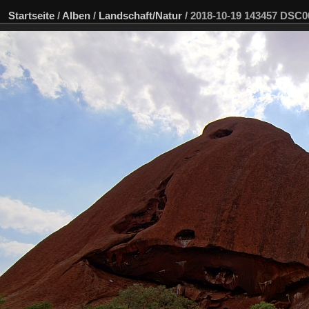
Startseite
/
Alben
/
Landschaft/Natur
/
2018-10-19 143457 DSC