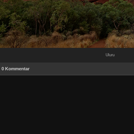
Uluru
0 Kommentar