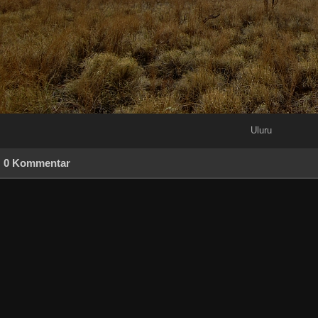
Uluru
0 Kommentar