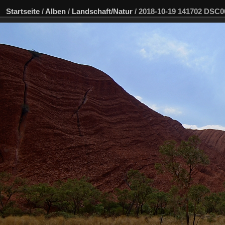
Startseite
/
Alben
/
Landschaft/Natur
/
2018-10-19 141702 DSC