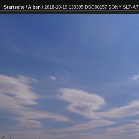
Startseite
/
Alben
/
2018-10-19 133305 DSC00157 SONY SLT-A7