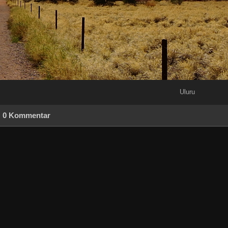
Uluru
0 Kommentar