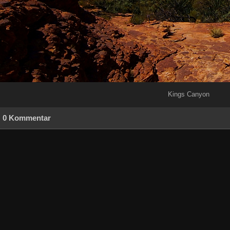
Kings Canyon
0 Kommentar