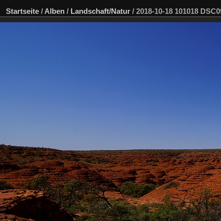
Startseite
/
Alben
/
Landschaft/Natur
/
2018-10-18 101018 DSC