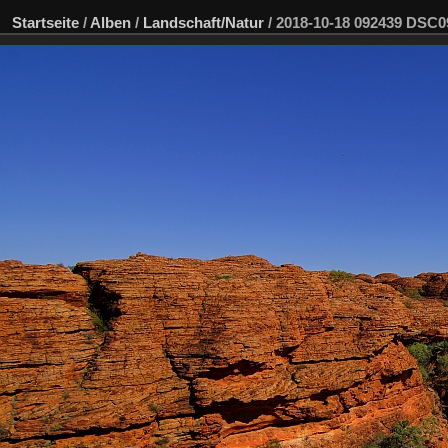
Startseite
/
Alben
/
Landschaft/Natur
/
2018-10-18 092439 DSC