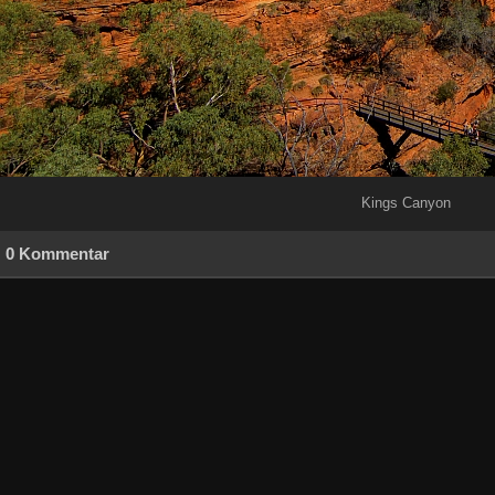
Kings Canyon
0 Kommentar