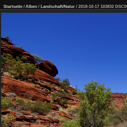
Startseite
/
Alben
/
Landschaft/Natur
/
2018-10-17 103832 DSC