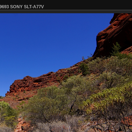
09693 SONY SLT-A77V