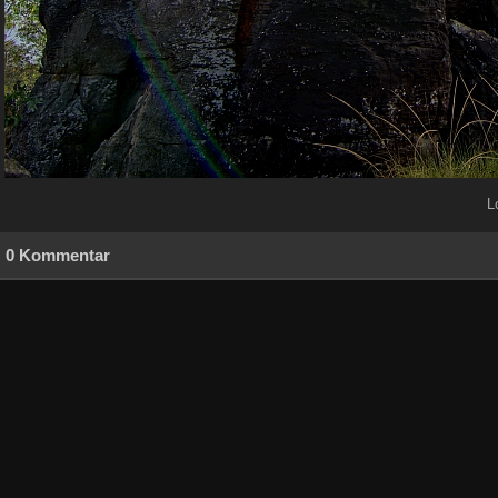
L
0 Kommentar