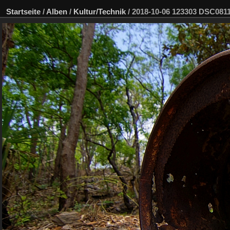
Startseite
/
Alben
/
Kultur/Technik
/
2018-10-06 123303 DSC08