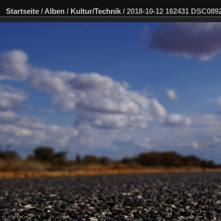
Startseite
/
Alben
/
Kultur/Technik
/
2018-10-12 162431 DSC08