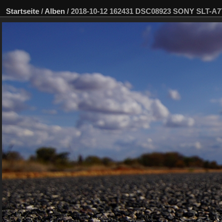
Startseite
/
Alben
/
2018-10-12 162431 DSC08923 SONY SLT-A7