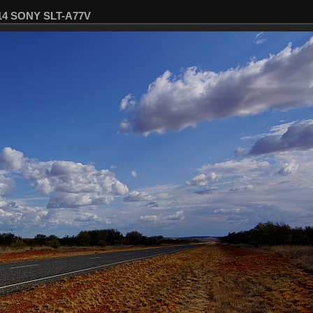
914 SONY SLT-A77V