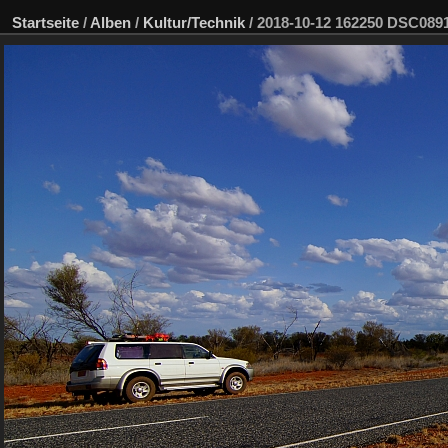
Startseite
/
Alben
/
Kultur/Technik
/
2018-10-12 162250 DSC08