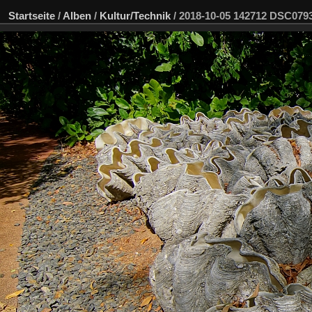
Startseite
/
Alben
/
Kultur/Technik
/
2018-10-05 142712 DSC07