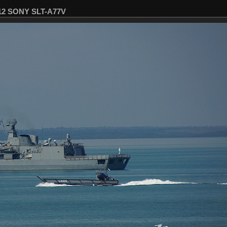
712 SONY SLT-A77V