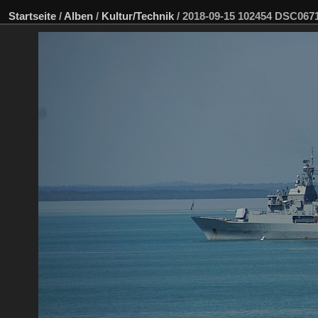
Startseite
/
Alben
/
Kultur/Technik
/
2018-09-15 102454 DSC06