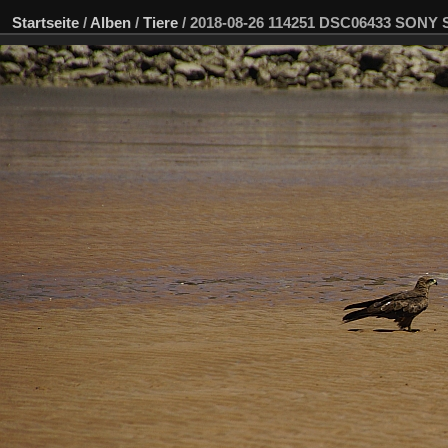
Startseite
/
Alben
/
Tiere
/
2018-08-26 114251 DSC06433 SONY 