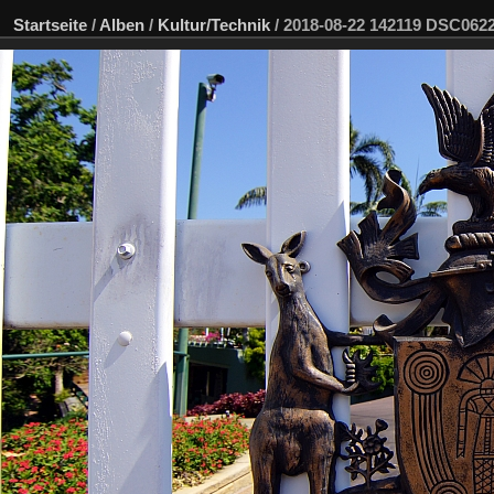
Startseite
/
Alben
/
Kultur/Technik
/
2018-08-22 142119 DSC06