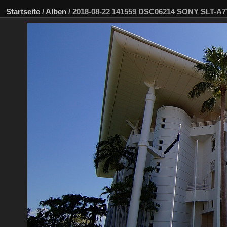
Startseite
/
Alben
/
2018-08-22 141559 DSC06214 SONY SLT-A7