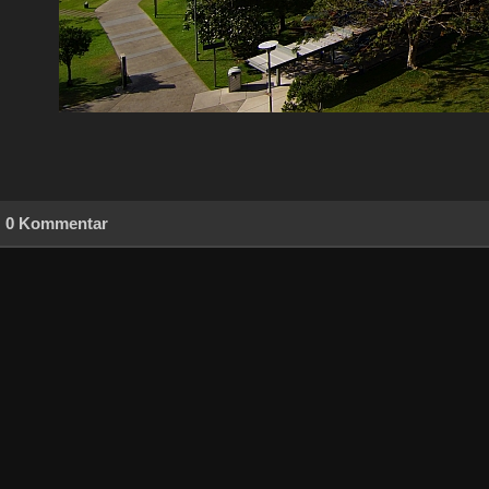
0 Kommentar