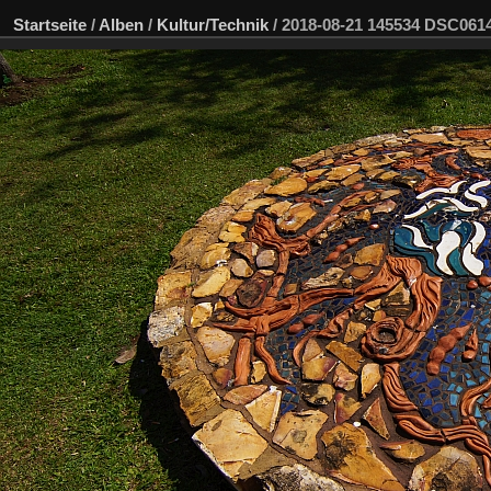
Startseite
/
Alben
/
Kultur/Technik
/
2018-08-21 145534 DSC06