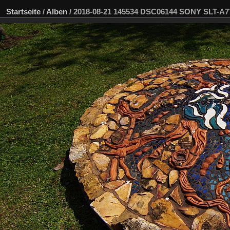
Startseite
/
Alben
/
2018-08-21 145534 DSC06144 SONY SLT-A7