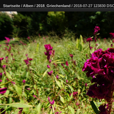
Startseite
/
Alben
/
2018_Griechenland
/
2018-07-27 123830 D