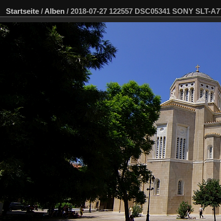
Startseite
/
Alben
/
2018-07-27 122557 DSC05341 SONY SLT-A7