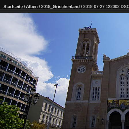
Startseite
/
Alben
/
2018_Griechenland
/
2018-07-27 122002 D