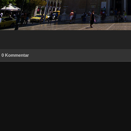
0 Kommentar