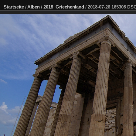
Startseite
/
Alben
/
2018_Griechenland
/
2018-07-26 165308 D